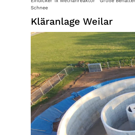
Eindicker 1x Methanreaktor Größe Behälter:
Schnee
Kläranlage Weilar