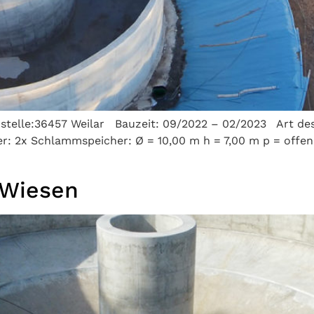
ustelle:36457 Weilar Bauzeit: 09/2022 – 02/2023 Art de
: 2x Schlammspeicher: Ø = 10,00 m h = 7,00 m p = offe
-Wiesen