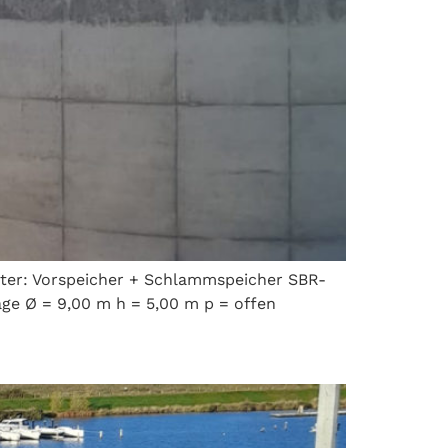
lter: Vorspeicher + Schlammspeicher SBR-
ge Ø = 9,00 m h = 5,00 m p = offen