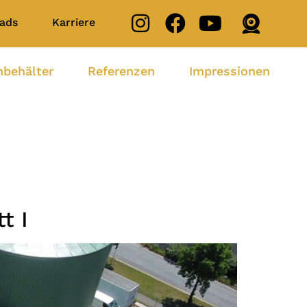
ads
Karriere
nbehälter
Referenzen
Impressionen
t I