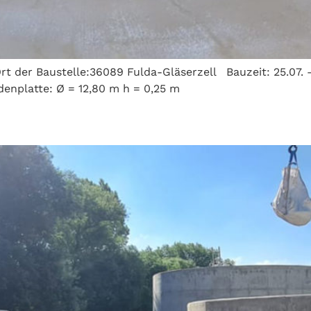
Ort der Baustelle:36089 Fulda-Gläserzell Bauzeit: 25.07
enplatte: Ø = 12,80 m h = 0,25 m