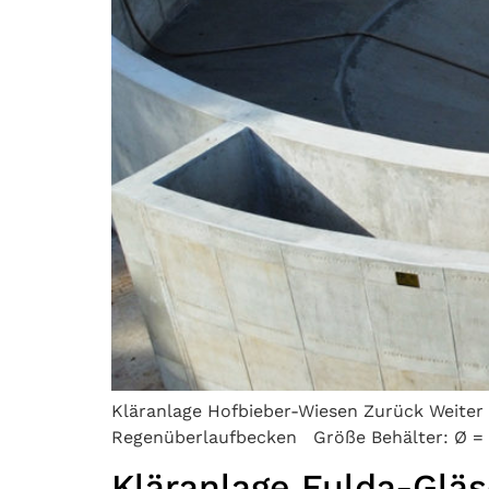
Kläranlage Hofbieber-Wiesen Zurück Weiter 
Regenüberlaufbecken Größe Behälter: Ø = 
Kläranlage Fulda-Gläs