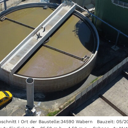
chnitt I Ort der Baustelle:34590 Wabern Bauzeit: 05/20