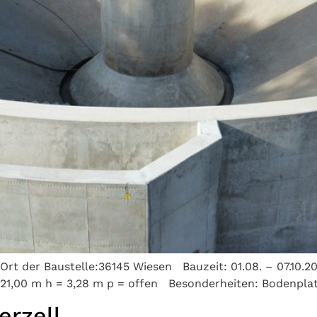
Ort der Baustelle:36145 Wiesen Bauzeit: 01.08. – 07.10.2
21,00 m h = 3,28 m p = offen Besonderheiten: Bodenpl
erzell