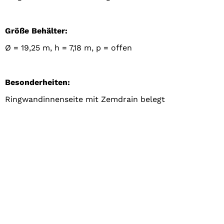
Größe Behälter:
Ø = 19,25 m, h = 7,18 m, p = offen
Besonderheiten:
Ringwandinnenseite mit Zemdrain belegt