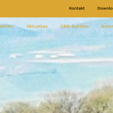
Kontakt
Downlo
nehmen
Aktuelles
SBB-System
Beto