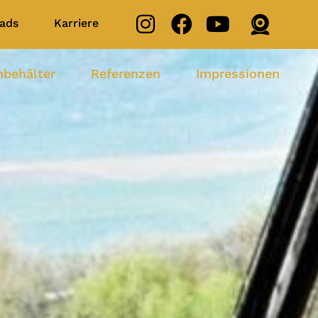
ads
Karriere
nbehälter
Referenzen
Impressionen