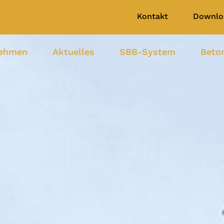
Kontakt
Downlo
nehmen
Aktuelles
SBB-System
Beto