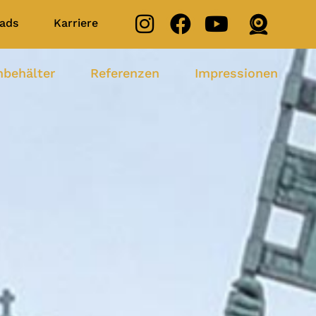
ads
Karriere
nbehälter
Referenzen
Impressionen