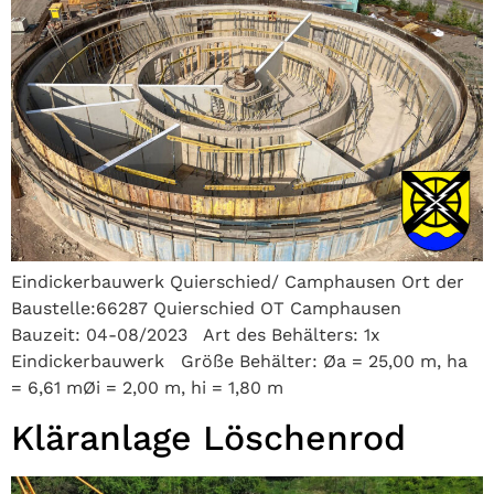
Eindickerbauwerk Quierschied/ Camphausen Ort der
Baustelle:66287 Quierschied OT Camphausen
Bauzeit: 04-08/2023 Art des Behälters: 1x
Eindickerbauwerk Größe Behälter: Øa = 25,00 m, ha
= 6,61 mØi = 2,00 m, hi = 1,80 m
Kläranlage Löschenrod