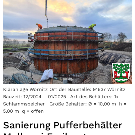
Kläranlage Wörnitz Ort der Baustelle: 91637 Wörnitz
Bauzeit: 12/2024 – 01/2025 Art des Behälters: 1x
Schlammspeicher Größe Behälter: Ø = 10,00 m h =
5,00 m q = offen
Sanierung Pufferbehälter