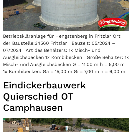
Betriebskläranlage für Hengstenberg in Fritzlar Ort
der Baustelle:34560 Fritzlar Bauzeit: 05/2024 –
07/2024 Art des Behälters: 1x Misch- und
Ausgleichsbecken 1x Kombibecken Größe Behälter: 1x
Misch- und Ausgleichsbecken Ø = 11,00 m h = 6,00 m
1x Kombibecken: Øa = 15,00 m Øi = 7,00 m h = 6,00 m
Eindickerbauwerk
Quierschied OT
Camphausen