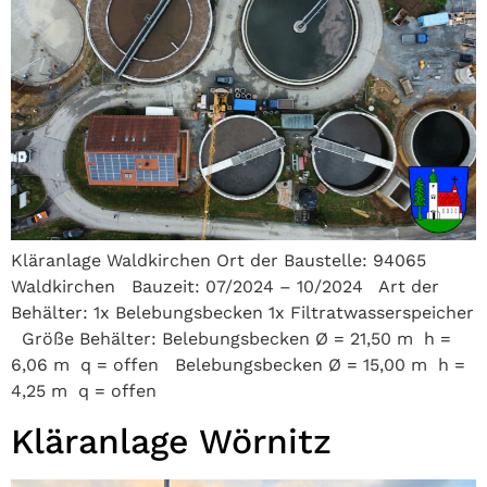
Kläranlage Waldkirchen Ort der Baustelle: 94065
Waldkirchen Bauzeit: 07/2024 – 10/2024 Art der
Behälter: 1x Belebungsbecken 1x Filtratwasserspeicher
Größe Behälter: Belebungsbecken Ø = 21,50 m h =
6,06 m q = offen Belebungsbecken Ø = 15,00 m h =
4,25 m q = offen
Kläranlage Wörnitz