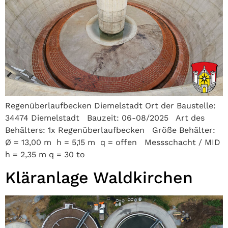
Regenüberlaufbecken Diemelstadt Ort der Baustelle:
34474 Diemelstadt Bauzeit: 06-08/2025 Art des
Behälters: 1x Regenüberlaufbecken Größe Behälter:
Ø = 13,00 m h = 5,15 m q = offen Messschacht / MID
h = 2,35 m q = 30 to
Kläranlage Waldkirchen