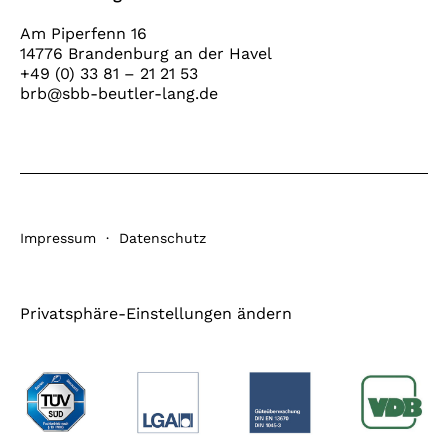
Am Piperfenn 16
14776 Brandenburg an der Havel
+49 (0) 33 81 – 21 21 53
brb@sbb-beutler-lang.de
Impressum
·
Datenschutz
Privatsphäre-Einstellungen ändern