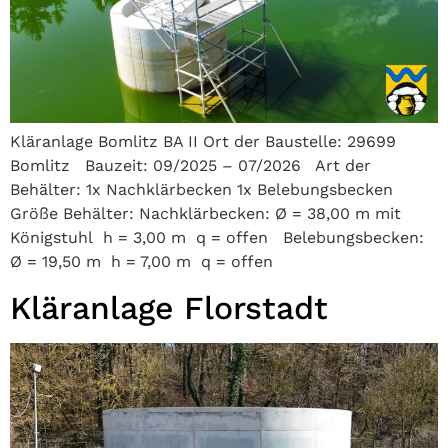
Kläranlage Bomlitz BA II Ort der Baustelle: 29699
Bomlitz Bauzeit: 09/2025 – 07/2026 Art der
Behälter: 1x Nachklärbecken 1x Belebungsbecken
Größe Behälter: Nachklärbecken: Ø = 38,00 m mit
Königstuhl h = 3,00 m q = offen Belebungsbecken:
Ø = 19,50 m h = 7,00 m q = offen
Kläranlage Florstadt