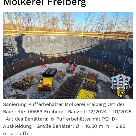
Molkerei Freiberg
Sanierung Pufferbehälter Molkerei Freiberg Ort der
Baustelle: 09559 Freiberg Bauzeit: 12/2024 – 01/2025
Art des Behälters: 1x Pufferbehälter mit PEHD-
Auskleidung Größe Behälter: Ø = 16,50 m h = 6,80
m q = offen