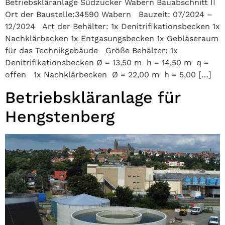
Betriebskläranlage Südzucker Wabern Bauabschnitt II
Ort der Baustelle:34590 Wabern Bauzeit: 07/2024 –
12/2024 Art der Behälter: 1x Denitrifikationsbecken 1x
Nachklärbecken 1x Entgasungsbecken 1x Gebläseraum
für das Technikgebäude Größe Behälter: 1x
Denitrifikationsbecken Ø = 13,50 m h = 14,50 m q =
offen 1x Nachklärbecken Ø = 22,00 m h = 5,00 […]
Betriebskläranlage für
Hengstenberg