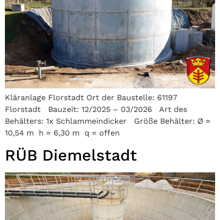
Kläranlage Florstadt Ort der Baustelle: 61197
Florstadt Bauzeit: 12/2025 – 03/2026 Art des
Behälters: 1x Schlammeindicker Größe Behälter: Ø =
10,54 m h = 6,30 m q = offen
RÜB Diemelstadt