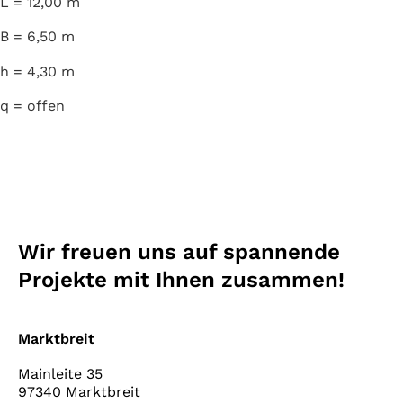
L = 12,00 m
B = 6,50 m
h = 4,30 m
q = offen
Wir freuen uns auf spannende
Projekte mit Ihnen zusammen!
Marktbreit
Mainleite 35
97340 Marktbreit