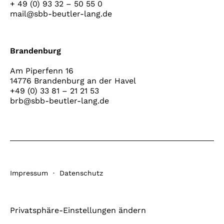
+ 49 (0) 93 32 – 50 55 0
mail@sbb-beutler-lang.de
Brandenburg
Am Piperfenn 16
14776 Brandenburg an der Havel
+49 (0) 33 81 – 21 21 53
brb@sbb-beutler-lang.de
Impressum
·
Datenschutz
Privatsphäre-Einstellungen ändern