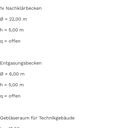
1x Nachklärbecken
Ø = 22,00 m
h = 5,00 m
q = offen
Entgasungsbecken
Ø = 6,00 m
h = 5,00 m
q = offen
Gebläseraum für Technikgebäude