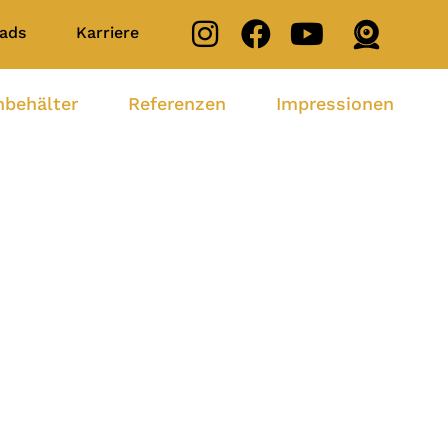
ads
Karriere
nbehälter
Referenzen
Impressionen