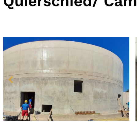
Quierschied/ Ca