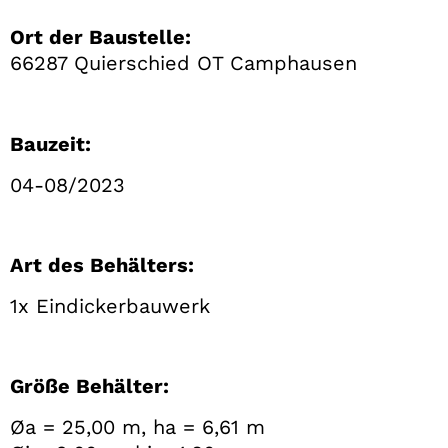
Ort der Baustelle:
66287 Quierschied OT Camphausen
Bauzeit:
04-08/2023
Art des Behälters:
1x Eindickerbauwerk
Größe Behälter:
Øa = 25,00 m, ha = 6,61 m