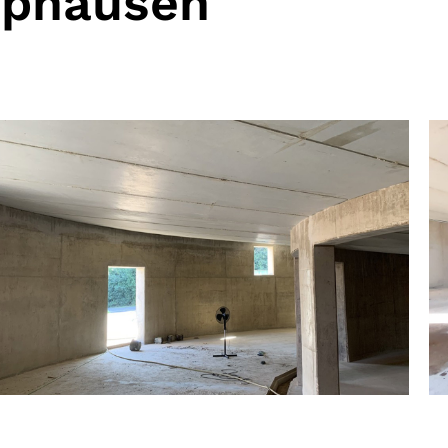
mphausen