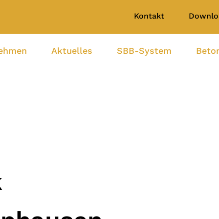
Kontakt
Downlo
nehmen
Aktuelles
SBB-System
Beto
k