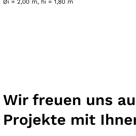
Øi = 2,00 m, hi = 1,80 m
Wir freuen uns a
Projekte mit Ihn