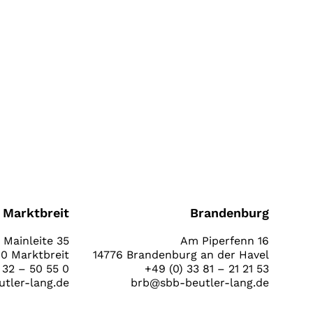
Marktbreit
Brandenburg
Mainleite 35
Am Piperfenn 16
0 Marktbreit
14776 Brandenburg an der Havel
 32 – 50 55 0
+49 (0) 33 81 – 21 21 53
tler-lang.de
brb@sbb-beutler-lang.de