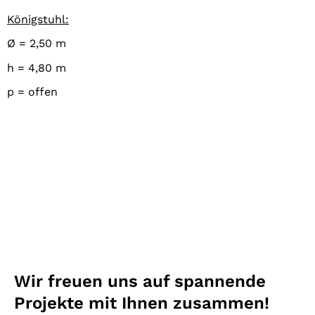
Königstuhl:
Ø = 2,50 m
h = 4,80 m
p = offen
Wir freuen uns auf spannende
Projekte mit Ihnen zusammen!