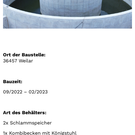
Ort der Baustelle:
36457 Weilar
Bauzeit:
09/2022 – 02/2023
Art des Behälters:
2x Schlammspeicher
1x Kombibecken mit Königstuhl