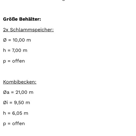
Größe Behälter:
2x Schlammspeicher:
Ø = 10,00 m
h = 7,00 m
p = offen
Kombibecken:
Øa = 21,00 m
Øi = 9,50 m
h = 6,05 m
p = offen