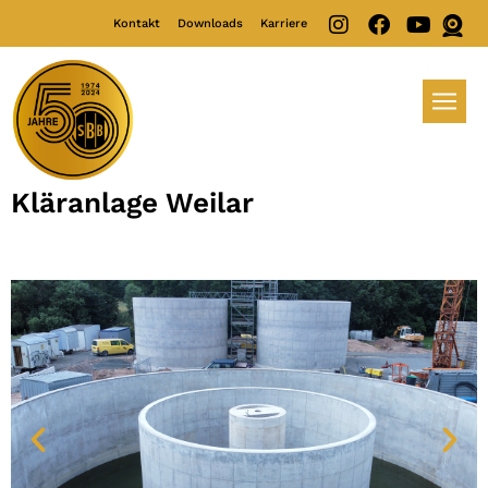
Kontakt
Downloads
Karriere
Kläranlage Weilar