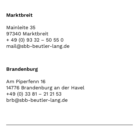
Marktbreit
Mainleite 35
97340 Marktbreit
+ 49 (0) 93 32 – 50 55 0
mail@sbb-beutler-lang.de
Brandenburg
Am Piperfenn 16
14776 Brandenburg an der Havel
+49 (0) 33 81 – 21 21 53
brb@sbb-beutler-lang.de