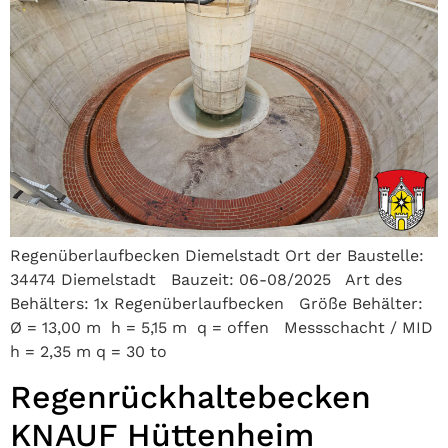
Regenüberlaufbecken Diemelstadt Ort der Baustelle:
34474 Diemelstadt Bauzeit: 06-08/2025 Art des
Behälters: 1x Regenüberlaufbecken Größe Behälter:
Ø = 13,00 m h = 5,15 m q = offen Messschacht / MID
h = 2,35 m q = 30 to
Regenrückhaltebecken
KNAUF Hüttenheim