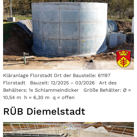
Kläranlage Florstadt Ort der Baustelle: 61197
Florstadt Bauzeit: 12/2025 – 03/2026 Art des
Behälters: 1x Schlammeindicker Größe Behälter: Ø =
10,54 m h = 6,30 m q = offen
RÜB Diemelstadt