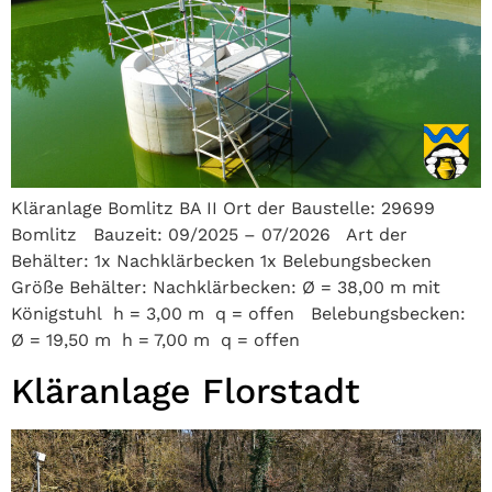
Kläranlage Bomlitz BA II Ort der Baustelle: 29699
Bomlitz Bauzeit: 09/2025 – 07/2026 Art der
Behälter: 1x Nachklärbecken 1x Belebungsbecken
Größe Behälter: Nachklärbecken: Ø = 38,00 m mit
Königstuhl h = 3,00 m q = offen Belebungsbecken:
Ø = 19,50 m h = 7,00 m q = offen
Kläranlage Florstadt