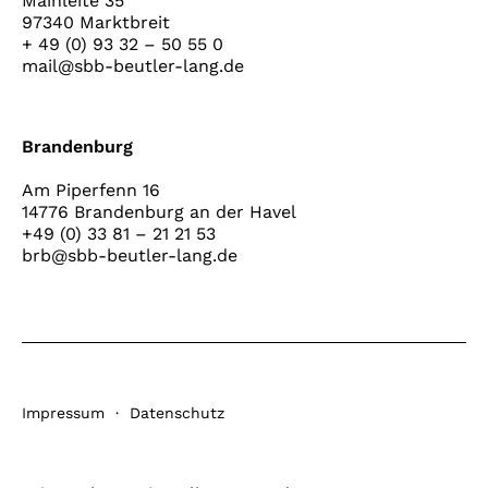
Mainleite 35
97340 Marktbreit
+ 49 (0) 93 32 – 50 55 0
mail@sbb-beutler-lang.de
Brandenburg
Am Piperfenn 16
14776 Brandenburg an der Havel
+49 (0) 33 81 – 21 21 53
brb@sbb-beutler-lang.de
Impressum
·
Datenschutz