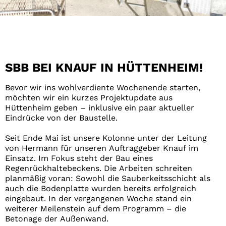
Regenrückhaltebecken KNAUF
Hüttenheim
SBB BEI KNAUF IN HÜTTENHEIM!
Betonage der Wand
Bevor wir ins wohlverdiente Wochenende starten,
möchten wir ein kurzes Projektupdate aus
Hüttenheim geben – inklusive ein paar aktueller
Eindrücke von der Baustelle.
Seit Ende Mai ist unsere Kolonne unter der Leitung
von Hermann für unseren Auftraggeber Knauf im
Einsatz. Im Fokus steht der Bau eines
Regenrückhaltebeckens. Die Arbeiten schreiten
planmäßig voran: Sowohl die Sauberkeitsschicht als
auch die Bodenplatte wurden bereits erfolgreich
eingebaut. In der vergangenen Woche stand ein
weiterer Meilenstein auf dem Programm – die
Betonage der Außenwand.