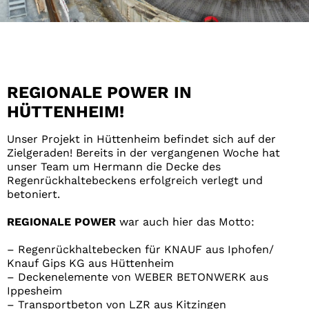
Regenrückhaltebecken KNAUF
Hüttenheim
REGIONALE POWER IN
Verlegen und Betonieren der Decke
HÜTTENHEIM!
Unser Projekt in Hüttenheim befindet sich auf der
Zielgeraden! Bereits in der vergangenen Woche hat
unser Team um Hermann die Decke des
Regenrückhaltebeckens erfolgreich verlegt und
betoniert.
REGIONALE POWER
war auch hier das Motto:
– Regenrückhaltebecken für KNAUF aus Iphofen/
Knauf Gips KG aus Hüttenheim
– Deckenelemente von WEBER BETONWERK aus
Ippesheim
– Transportbeton von LZR aus Kitzingen