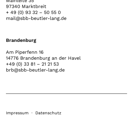
Mainleite 35
97340 Marktbreit
+ 49 (0) 93 32 – 50 55 0
mail@sbb-beutler-lang.de
Brandenburg
Am Piperfenn 16
14776 Brandenburg an der Havel
+49 (0) 33 81 – 21 21 53
brb@sbb-beutler-lang.de
Impressum
·
Datenschutz