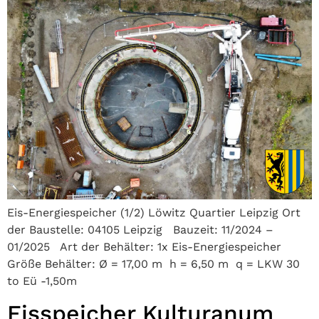
Eis-Energiespeicher (1/2) Löwitz Quartier Leipzig Ort
der Baustelle: 04105 Leipzig Bauzeit: 11/2024 –
01/2025 Art der Behälter: 1x Eis-Energiespeicher
Größe Behälter: Ø = 17,00 m h = 6,50 m q = LKW 30
to Eü -1,50m
Eisspeicher Kulturanum