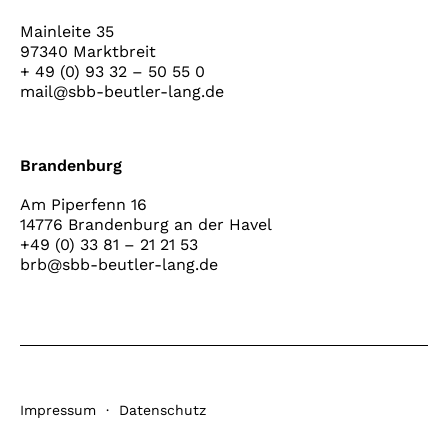
Mainleite 35
97340 Marktbreit
+ 49 (0) 93 32 – 50 55 0
mail@sbb-beutler-lang.de
Brandenburg
Am Piperfenn 16
14776 Brandenburg an der Havel
+49 (0) 33 81 – 21 21 53
brb@sbb-beutler-lang.de
Impressum
·
Datenschutz