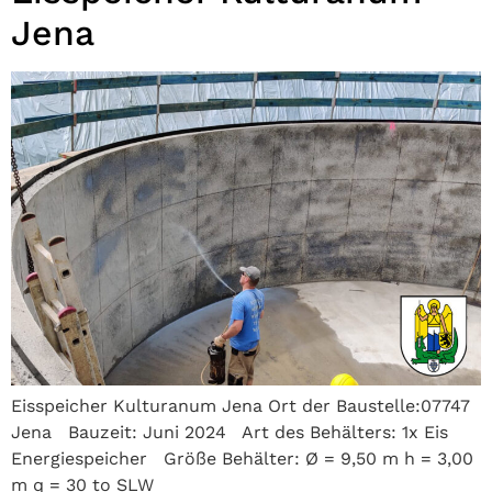
Jena
Eisspeicher Kulturanum Jena Ort der Baustelle:07747
Jena Bauzeit: Juni 2024 Art des Behälters: 1x Eis
Energiespeicher Größe Behälter: Ø = 9,50 m h = 3,00
m q = 30 to SLW