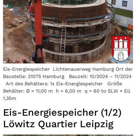
Eis-Energiespeicher Lichtenauerweg Hamburg Ort der
Baustelle: 21075 Hamburg Bauzeit: 10/2024 – 11/2024
Art des Behälters: 1x Eis-Energiespeicher Größe
Behälter: Ø = 11,00 m h = 6,00 m q = 60 to SLW + Eü
1,35m
Eis-Energiespeicher (1/2)
Löwitz Quartier Leipzig