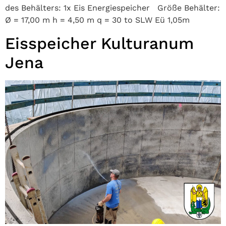
des Behälters: 1x Eis Energiespeicher Größe Behälter:
Ø = 17,00 m h = 4,50 m q = 30 to SLW Eü 1,05m
Eisspeicher Kulturanum
Jena