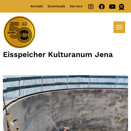
Kontakt
Downloads
Karriere
Eisspeicher Kulturanum Jena