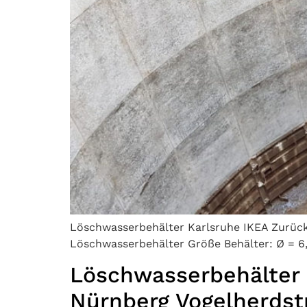
Löschwasserbehälter Karlsruhe IKEA Zurück W
Löschwasserbehälter Größe Behälter: Ø = 6,
Löschwasserbehälter
Nürnberg Vogelherdstr