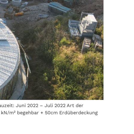
zeit: Juni 2022 – Juli 2022 Art der
5,0 kN/m² begehbar + 50cm Erdüberdeckung