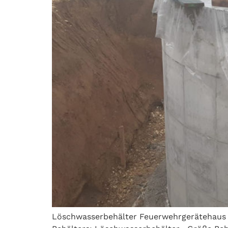
Löschwasserbehälter Feuerwehrgerätehaus A