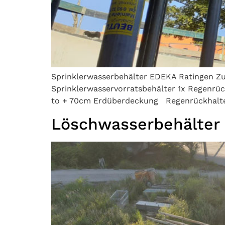
Sprinklerwasserbehälter EDEKA Ratingen Zur
Sprinklerwasservorratsbehälter 1x Regenrü
to + 70cm Erdüberdeckung Regenrückhalteb
Löschwasserbehälter