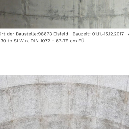
rt der Baustelle:98673 Eisfeld Bauzeit: 01.11.-15.12.201
= 30 to SLW n. DIN 1072 + 67-79 cm EÜ