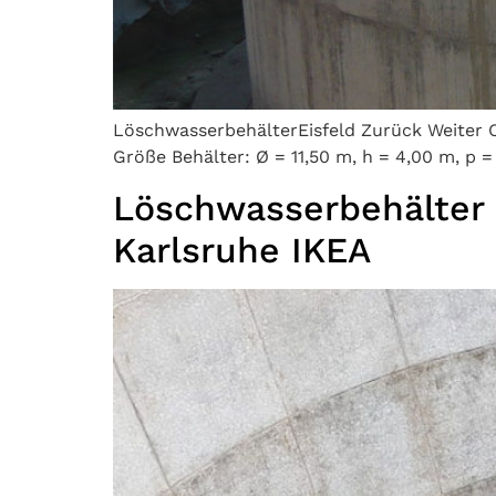
LöschwasserbehälterEisfeld Zurück Weiter O
Größe Behälter: Ø = 11,50 m, h = 4,00 m, p 
Löschwasserbehälter
Karlsruhe IKEA