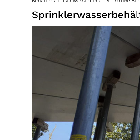
Behälters: Löschwasserbehälter Größe Behä
Sprinklerwasserbehäl