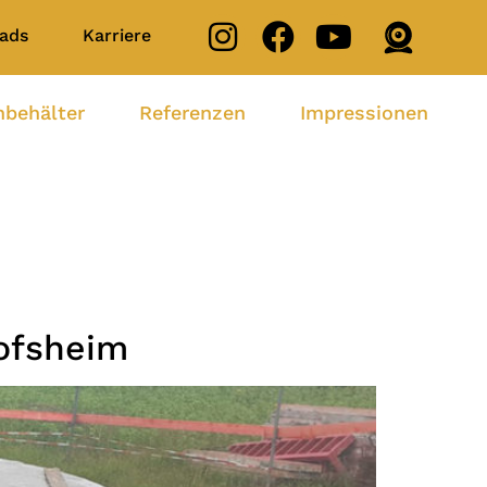
ads
Karriere
nbehälter
Referenzen
Impressionen
ofsheim