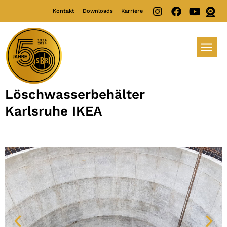
Kontakt
Downloads
Karriere
Löschwasserbehälter
Karlsruhe IKEA