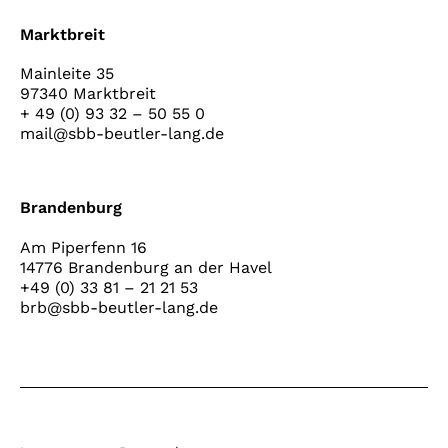
Marktbreit
Mainleite 35
97340 Marktbreit
+ 49 (0) 93 32 – 50 55 0
mail@sbb-beutler-lang.de
Brandenburg
Am Piperfenn 16
14776 Brandenburg an der Havel
+49 (0) 33 81 – 21 21 53
brb@sbb-beutler-lang.de