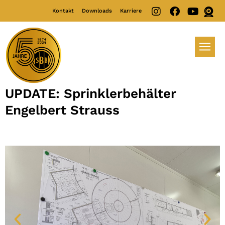
Kontakt
Downloads
Karriere
UPDATE: Sprinklerbehälter
Engelbert Strauss