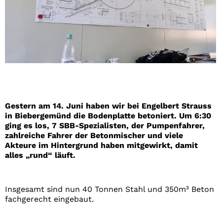
Gestern am 14. Juni haben wir bei Engelbert Strauss
in Biebergemünd die Bodenplatte betoniert. Um 6:30
ging es los, 7 SBB-Spezialisten, der Pumpenfahrer,
zahlreiche Fahrer der Betonmischer und viele
Akteure im Hintergrund haben mitgewirkt, damit
alles „rund“ läuft.
Insgesamt sind nun 40 Tonnen Stahl und 350m³ Beton
fachgerecht eingebaut.