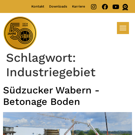
Kontakt
Downloads
Karriere
Schlagwort:
Industriegebiet
Südzucker Wabern -
Betonage Boden