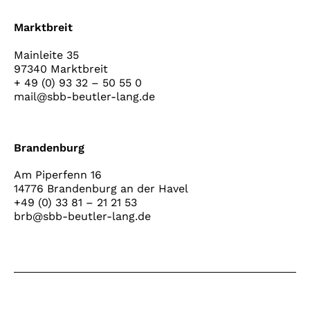
Marktbreit
Mainleite 35
97340 Marktbreit
+ 49 (0) 93 32 – 50 55 0
mail@sbb-beutler-lang.de
Brandenburg
Am Piperfenn 16
14776 Brandenburg an der Havel
+49 (0) 33 81 – 21 21 53
brb@sbb-beutler-lang.de