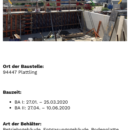
Ort der Baustelle:
94447 Plattling
Bauzeit:
BA I: 27.01. – 25.03.2020
BA II: 27.04. – 10.06.2020
Art der Behälter:
Betriebsgebäude, Entgasungsgebäude, Bodenplatte