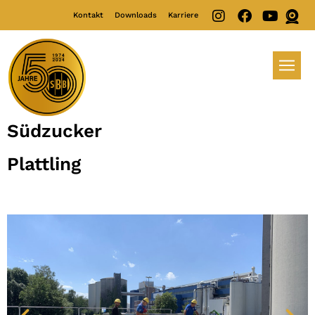
Kontakt
Downloads
Karriere
Südzucker
Plattling