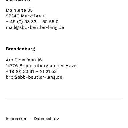
Mainleite 35
97340 Marktbreit
+ 49 (0) 93 32 – 50 55 0
mail@sbb-beutler-lang.de
Brandenburg
Am Piperfenn 16
14776 Brandenburg an der Havel
+49 (0) 33 81 – 21 21 53
brb@sbb-beutler-lang.de
Impressum
·
Datenschutz