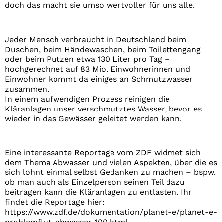
doch das macht sie umso wertvoller für uns alle.
Jeder Mensch verbraucht in Deutschland beim
Duschen, beim Händewaschen, beim Toilettengang
oder beim Putzen etwa 130 Liter pro Tag –
hochgerechnet auf 83 Mio. Einwohnerinnen und
Einwohner kommt da einiges an Schmutzwasser
zusammen.
In einem aufwendigen Prozess reinigen die
Kläranlagen unser verschmutztes Wasser, bevor es
wieder in das Gewässer geleitet werden kann.
Eine interessante Reportage vom ZDF widmet sich
dem Thema Abwasser und vielen Aspekten, über die es
sich lohnt einmal selbst Gedanken zu machen – bspw.
ob man auch als Einzelperson seinen Teil dazu
beitragen kann die Kläranlagen zu entlasten. Ihr
findet die Reportage hier:
https://www.zdf.de/dokumentation/planet-e/planet-e-
problemflut-abwasser-100.html