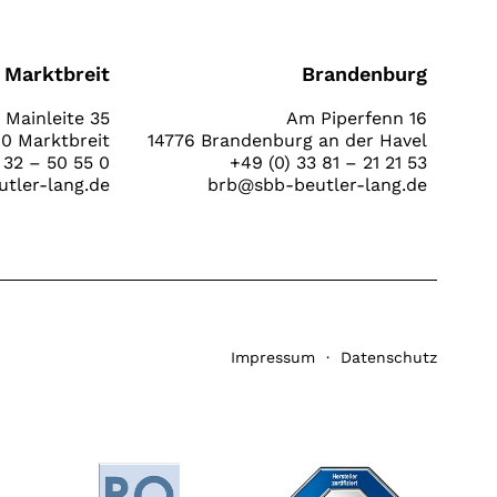
Marktbreit
Brandenburg
Mainleite 35
Am Piperfenn 16
0 Marktbreit
14776 Brandenburg an der Havel
 32 – 50 55 0
+49 (0) 33 81 – 21 21 53
tler-lang.de
brb@sbb-beutler-lang.de
Impressum
·
Datenschutz