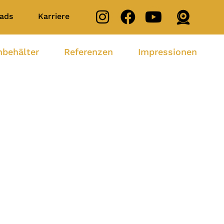
ads
Karriere
nbehälter
Referenzen
Impressionen