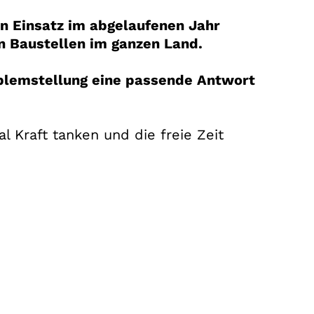
en Einsatz im abgelaufenen Jahr
en Baustellen im ganzen Land.
roblemstellung eine passende Antwort
l Kraft tanken und die freie Zeit