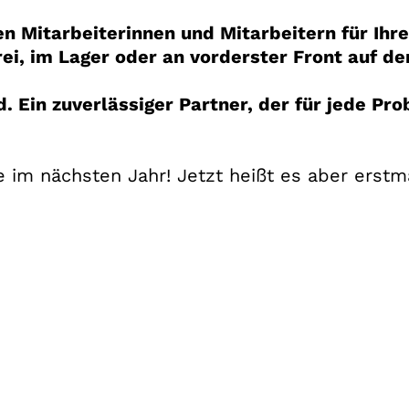
n Mitarbeiterinnen und Mitarbeitern für Ihr
rei, im Lager oder an vorderster Front auf d
. Ein zuverlässiger Partner, der für jede P
 im nächsten Jahr! Jetzt heißt es aber erstma