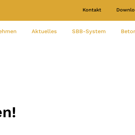
Kontakt
Downlo
nehmen
Aktuelles
SBB-System
Beto
n!