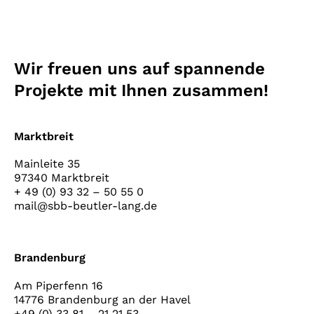
Wir freuen uns auf spannende
Projekte mit Ihnen zusammen!
Marktbreit
Mainleite 35
97340 Marktbreit
+ 49 (0) 93 32 – 50 55 0
mail@sbb-beutler-lang.de
Brandenburg
Am Piperfenn 16
14776 Brandenburg an der Havel
+49 (0) 33 81 – 21 21 53