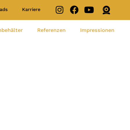
ads
Karriere
nbehälter
Referenzen
Impressionen