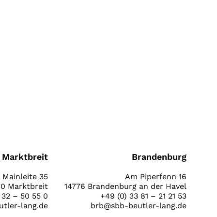
Marktbreit
Brandenburg
Mainleite 35
Am Piperfenn 16
0 Marktbreit
14776 Brandenburg an der Havel
 32 – 50 55 0
+49 (0) 33 81 – 21 21 53
tler-lang.de
brb@sbb-beutler-lang.de