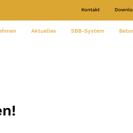
Kontakt
Downlo
nehmen
Aktuelles
SBB-System
Beto
n!