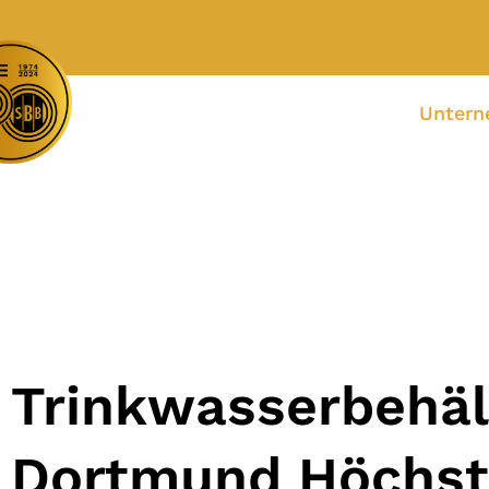
Unter
Trinkwasserbehäl
Dortmund Höchs