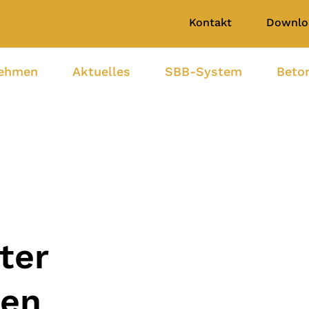
Kontakt
Downlo
nehmen
Aktuelles
SBB-System
Beto
ter
ten