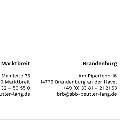
Marktbreit
Brandenburg
Mainleite 35
Am Piperfenn 16
0 Marktbreit
14776 Brandenburg an der Havel
 32 – 50 55 0
+49 (0) 33 81 – 21 21 53
tler-lang.de
brb@sbb-beutler-lang.de