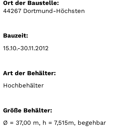
Ort der Baustelle:
44267 Dortmund-Höchsten
Bauzeit:
15.10.-30.11.2012
Art der Behälter:
Hochbehälter
Größe Behälter:
Ø = 37,00 m, h = 7,515m, begehbar