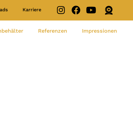
ads
Karriere
nbehälter
Referenzen
Impressionen