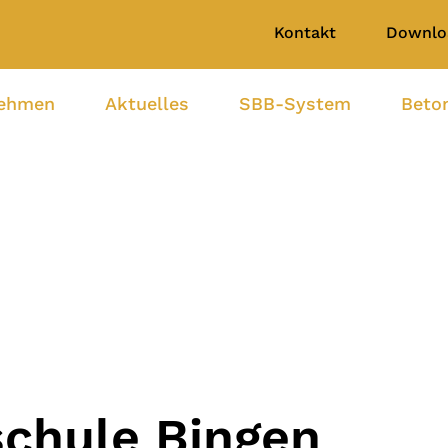
Kontakt
Downlo
nehmen
Aktuelles
SBB-System
Beto
chule Bingen