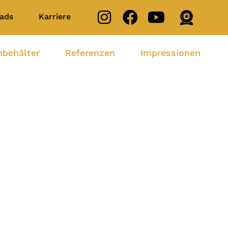
ads
Karriere
nbehälter
Referenzen
Impressionen