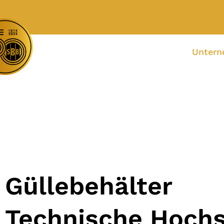
Unter
Güllebehälter
Technische Hochs