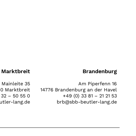
Marktbreit
Brandenburg
Mainleite 35
Am Piperfenn 16
0 Marktbreit
14776 Brandenburg an der Havel
 32 – 50 55 0
+49 (0) 33 81 – 21 21 53
tler-lang.de
brb@sbb-beutler-lang.de