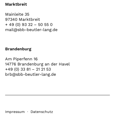
Marktbreit
Mainleite 35
97340 Marktbreit
+ 49 (0) 93 32 – 50 55 0
mail@sbb-beutler-lang.de
Brandenburg
Am Piperfenn 16
14776 Brandenburg an der Havel
+49 (0) 33 81 – 21 21 53
brb@sbb-beutler-lang.de
Impressum
·
Datenschutz