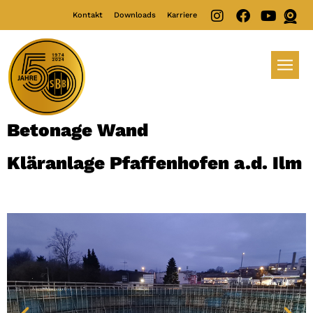
Kontakt
Downloads
Karriere
Betonage Wand
Kläranlage Pfaffenhofen a.d. Ilm