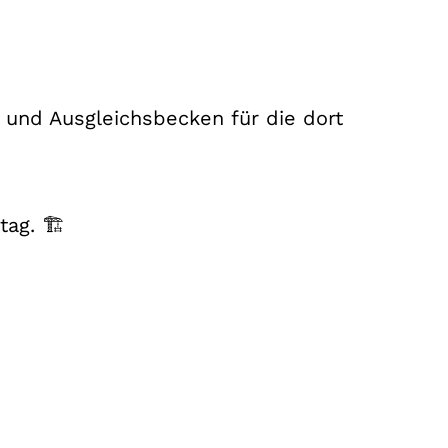
und Ausgleichsbecken für die dort
ag. 🏗️