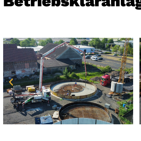
Betriebskläranla