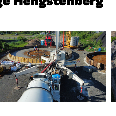
ge Hengstenberg