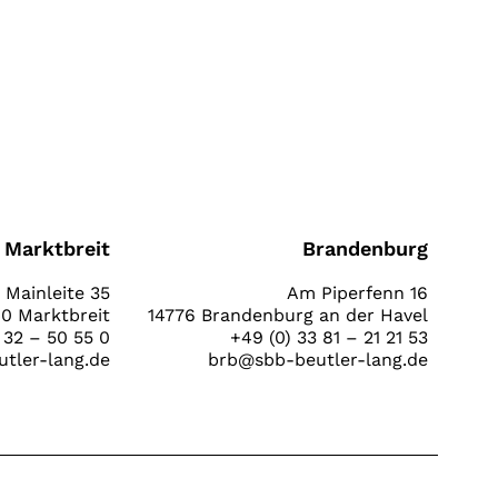
Marktbreit
Brandenburg
Mainleite 35
Am Piperfenn 16
0 Marktbreit
14776 Brandenburg an der Havel
 32 – 50 55 0
+49 (0) 33 81 – 21 21 53
tler-lang.de
brb@sbb-beutler-lang.de