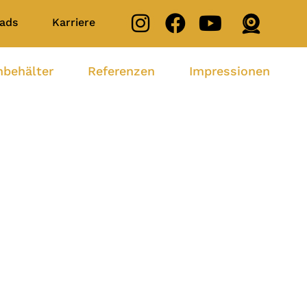
ads
Karriere
nbehälter
Referenzen
Impressionen