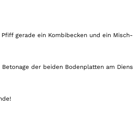
fiff gerade ein Kombibecken und ein Misch- 
r Betonage der beiden Bodenplatten am Dienst
nde!