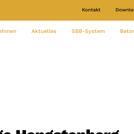
Kontakt
Downlo
nehmen
Aktuelles
SBB-System
Beto