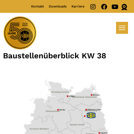
Kontakt
Downloads
Karriere
Baustellenüberblick KW 38