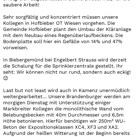
saubere Arbeit!
Sehr sorgfältig und konzentriert müssen unsere
Kollegen in Hofbieber OT Wiesen vorgehen. Die
Gemeinde Hofbieber plant den Umbau der Kläranlage
mit dem Neubau eines Regenüberlaufbeckens. Die
Bodenplatte soll hier ein Gefälle von 14% und 47%
vorweisen.
In Biebergemünd bei Engelbert Strauss wird derzeit
die Schalung für die Sprinklerzentrale gestellt. Ihr
seht: Wir können nicht nur rund, sondern auch eckig!
😉
Last but not least wird auch in Kamenz unermüdlich
weitergearbeitet… Unsere Brandenburger werden am
morgigen Dienstag mit Unterstützung einiger
Markbreiter Kollegen die monolithische Wand vom
Belebungsbecken mit 40m Durchmesser und 6,5m
Höhe betonieren. Hierfür benötigen wir 250m³ WU-
Beton der Expositionsklassen XC4, XF3 und XA2.
Aufgrund der heißen Witterung ist der Beginn bereits