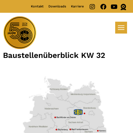
Kontakt
Downloads
Karriere
Baustellenüberblick KW 32