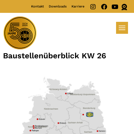
Kontakt
Downloads
Karriere
Baustellenüberblick KW 26