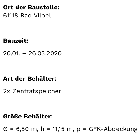
Ort der Baustelle:
61118 Bad Vilbel
Bauzeit:
20.01. – 26.03.2020
Art der Behälter:
2x Zentratspeicher
Größe Behälter:
Ø = 6,50 m, h = 11,15 m, p = GFK-Abdeckung