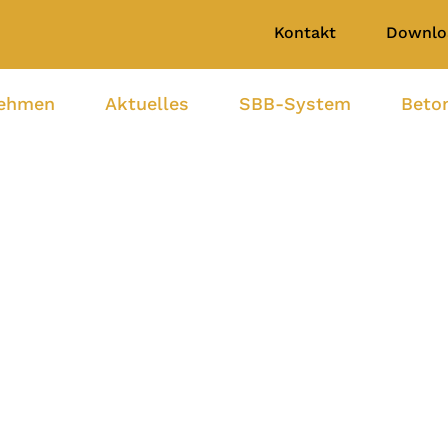
Kontakt
Downlo
nehmen
Aktuelles
SBB-System
Beto