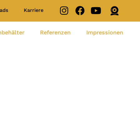
ads
Karriere
nbehälter
Referenzen
Impressionen