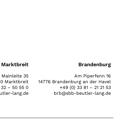
Marktbreit
Brandenburg
Mainleite 35
Am Piperfenn 16
0 Marktbreit
14776 Brandenburg an der Havel
 32 – 50 55 0
+49 (0) 33 81 – 21 21 53
tler-lang.de
brb@sbb-beutler-lang.de