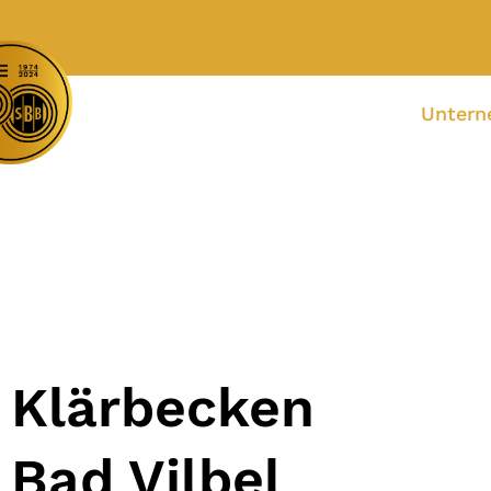
Unter
Klärbecken
Bad Vilbel